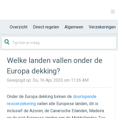
Overzicht
Direct regelen
Algemeen
Verzekeringen
Welke landen vallen onder de
Europa dekking?
Gewijzigd op: Do, 16 Apr, 2020 om 11:26 AM
Onder de Europa dekking binnen de
doorlopende
reisverzekering
vallen alle Europese landen, dit is
inclusief de Azoren, de Canarische Eilanden, Madeira
en de niet-Europese landen aan de Middellandse Zee.