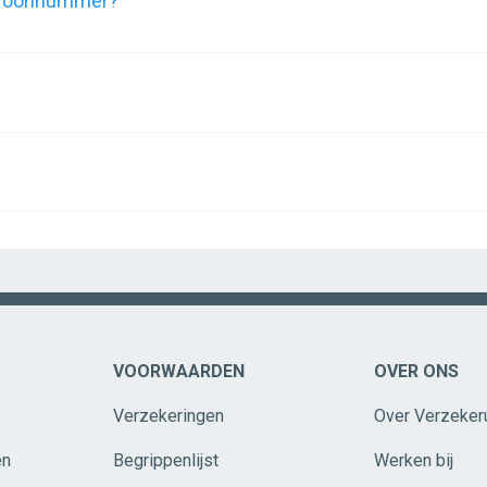
lefoonnummer?
VOORWAARDEN
OVER ONS
Verzekeringen
Over Verzeker
en
Begrippenlijst
Werken bij