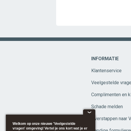
INFORMATIE
Klantenservice
Veelgestelde vrag
Complimenten en k
Schade melden
❮
Overstappen naar 
Welkom op onze nieuwe 'Veelgestelde
vragen' omgeving! Vertel je ons kort wat je er
Handige formuliere