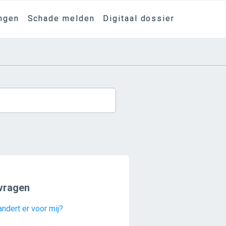
ngen
Schade melden
Digitaal dossier
vragen
ndert er voor mij?