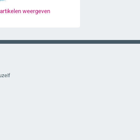
 artikelen weergeven
uzelf