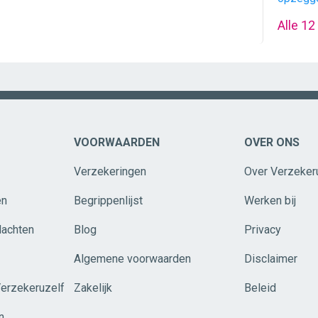
Alle 12
VOORWAARDEN
OVER ONS
Verzekeringen
Over Verzeker
en
Begrippenlijst
Werken bij
lachten
Blog
Privacy
Algemene voorwaarden
Disclaimer
Verzekeruzelf
Zakelijk
Beleid
n