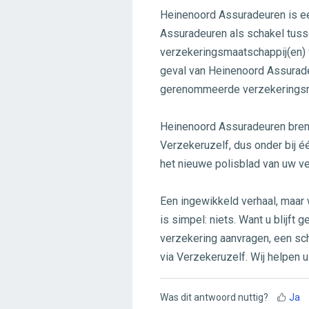
Heinenoord Assuradeuren is ee
Assuradeuren als schakel tuss
verzekeringsmaatschappij(en) 
geval van Heinenoord Assurade
gerenommeerde verzekeringsm
Heinenoord Assuradeuren breng
Verzekeruzelf, dus onder bij é
het nieuwe polisblad van uw v
Een ingewikkeld verhaal, maar w
is simpel: niets. Want u blijft
verzekering aanvragen, een s
via Verzekeruzelf. Wij helpen u
Was dit antwoord nuttig?
Ja