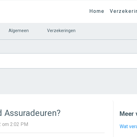
Home
Verzekeri
Algemeen
Verzekeringen
d Assuradeuren?
Meer 
22 om 2:02 PM
Wat vera