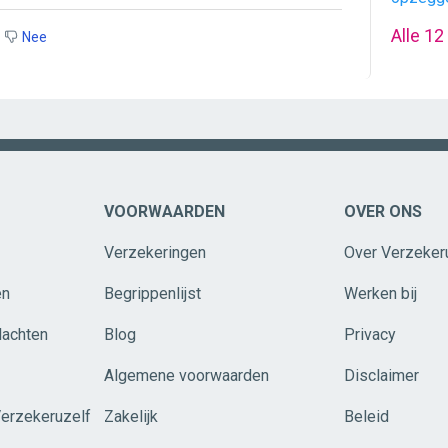
Alle 12
Nee
VOORWAARDEN
OVER ONS
Verzekeringen
Over Verzeker
en
Begrippenlijst
Werken bij
lachten
Blog
Privacy
Algemene voorwaarden
Disclaimer
Verzekeruzelf
Zakelijk
Beleid