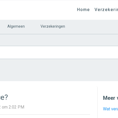
Home
Verzekeri
Algemeen
Verzekeringen
ce?
Meer 
22 om 2:02 PM
Wat vera