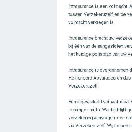
Intrasurance is een volmacht. 
tussen Verzekeruzelf en de v
volmacht verkregen is.
Intrasurance bracht uw verzeke
bij één van de aangesloten ve
het huidige polisblad van uw v
Intrasurance is overgenomen d
Heinenoord Assuradeuren dus d
Verzekeruzelf.
Een ingewikkeld verhaal, maar w
is simpel: niets. Want u blijft
verzekering aanvragen, een s
via Verzekeruzelf. Wij helpen u