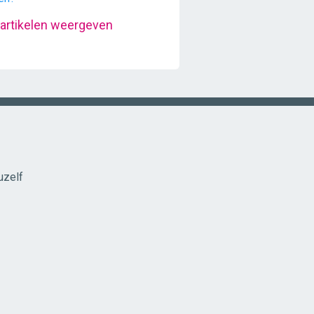
 artikelen weergeven
uzelf