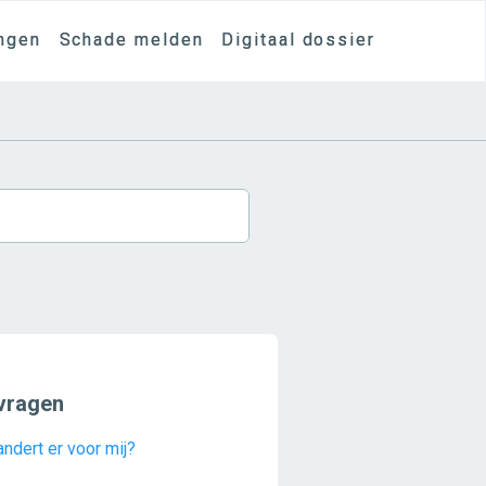
ngen
Schade melden
Digitaal dossier
vragen
ndert er voor mij?