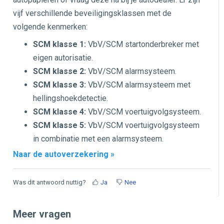
vijf verschillende beveiligingsklassen met de
volgende kenmerken:
SCM klasse 1:
VbV/SCM startonderbreker met
eigen autorisatie.
SCM klasse 2:
VbV/SCM alarmsysteem.
SCM klasse 3:
VbV/SCM alarmsysteem met
hellingshoekdetectie.
SCM klasse 4:
VbV/SCM voertuigvolgsysteem.
SCM klasse 5:
VbV/SCM voertuigvolgsysteem
in combinatie met een alarmsysteem.
Naar de autoverzekering »
Was dit antwoord nuttig?
Ja
Nee
Meer vragen