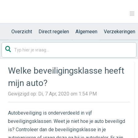
Overzicht
Direct regelen
Algemeen
Verzekeringen
Welke beveiligingsklasse heeft
mijn auto?
Gewijzigd op: Di, 7 Apr, 2020 om 1:54 PM
Autobeveiliging is onderverdeeld in vijf
beveiligingsklassen. Weet je niet hoe je auto beveiligd
is? Controleer dan de beveiligingsklasse in je
autopapieren of vraag deze na bij je autodealer. Er zijn