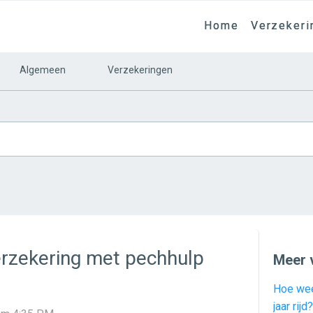
Home
Verzekeri
Algemeen
Verzekeringen
erzekering met pechhulp
Meer 
Hoe wee
jaar rijd