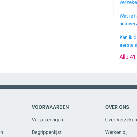
verzeke
Wat is h
autover
Kan ik d
eerste 
Alle 41
VOORWAARDEN
OVER ONS
Verzekeringen
Over Verzeker
en
Begrippenlijst
Werken bij