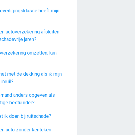
eveiligingsklasse heeft mijn
en autoverzekering afsluiten
schadevrije jaren?
overzekering omzetten, kan
het met de dekking als ik mijn
 inruil?
iemand anders opgeven als
tige bestuurder?
 ik doen bij ruitschade?
een auto zonder kenteken