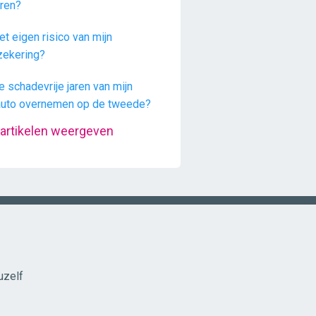
ren?
et eigen risico van mijn
zekering?
e schadevrije jaren van mijn
auto overnemen op de tweede?
 artikelen weergeven
uzelf