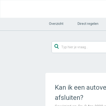
Overzicht
Direct regelen
Kan ik een autov
afsluiten?