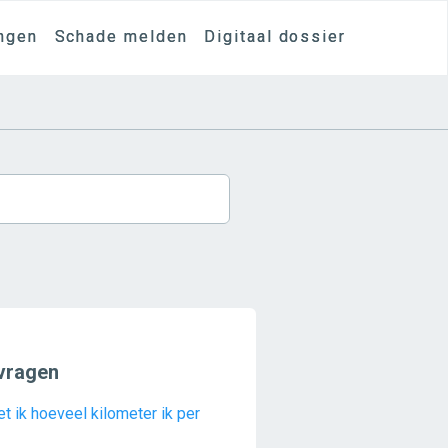
ngen
Schade melden
Digitaal dossier
vragen
t ik hoeveel kilometer ik per
?